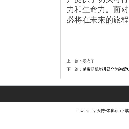
力和生命力。面对
必将在未来的旅程
上一篇：没有了
下一篇：
荣耀新机能升级华为鸿蒙O
Poweredby
天博·体育app下载