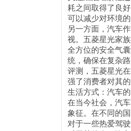
耗之间取得了良好
可以减少对环境的
另一方面，汽车作
视。五菱星光家族
全方位的安全气囊
统，确保在复杂路
评测，五菱星光在
强了消费者对其的
生活方式：汽车的
在当今社会，汽车
象征。在不同的国
对于一些热爱驾驶