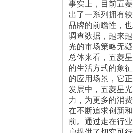
事实上，目前五菱
出了一系列拥有较
品牌的前瞻性，也
调查数据，越来越
光的市场策略无疑
总体来看，五菱星
的生活方式的象征
的应用场景，它正
发展中，五菱星光
力，为更多的消费
在不断追求创新和
前。通过走在行业
户提供了切实可行